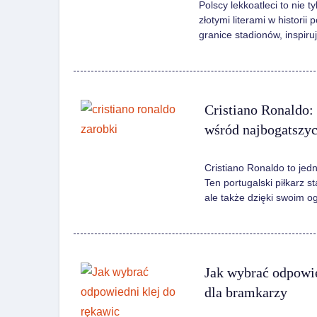
Polscy lekkoatleci to nie 
złotymi literami w historii
granice stadionów, inspir
Cristiano Ronaldo: 
wśród najbogatszy
Cristiano Ronaldo to jed
Ten portugalski piłkarz s
ale także dzięki swoim
Jak wybrać odpowie
dla bramkarzy