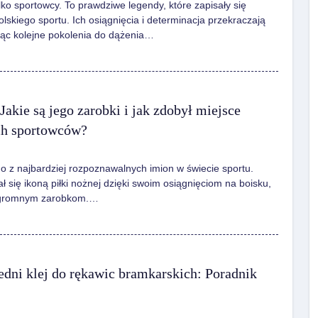
tylko sportowcy. To prawdziwe legendy, które zapisały się
 polskiego sportu. Ich osiągnięcia i determinacja przekraczają
ując kolejne pokolenia do dążenia…
Jakie są jego zarobki i jak zdobył miejsce
ch sportowców?
no z najbardziej rozpoznawalnych imion w świecie sportu.
tał się ikoną piłki nożnej dzięki swoim osiągnięciom na boisku,
 ogromnym zarobkom.…
dni klej do rękawic bramkarskich: Poradnik