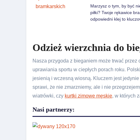
Marzysz o tym, by być n
piłki? Twoje rękawice b
odpowiedni klej to klucz
Odzież wierzchnia do bi
Nasza przygoda z bieganiem może trwać przez ca
uprawiania sportu w ciepłych porach roku. Polski
jesienią i wczesną wiosną. Kluczem jest jedynie
sprawi, że nie zmarzniemy, ale i nie przegrzejem
wiatrówki, czy
kurtki zimowe męskie
, w których
Nasi partnerzy: