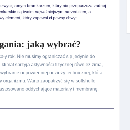
iezwyciężonym bramkarzem, który nie przepuszcza żadnej
ramkarskie są twoim najważniejszym narzędziem, a
owy element, który zapewni ci pewny chwyt…
egania: jaką wybrać?
ły rok. Nie musimy ograniczać się jedynie do
 klimat sprzyja aktywności fizycznej również zimą,
 wybranie odpowiedniej odzieży technicznej, która
y organizmu. Warto zaopatrzyć się w softshelle,
 zastosowano oddychające materiały i membranę.