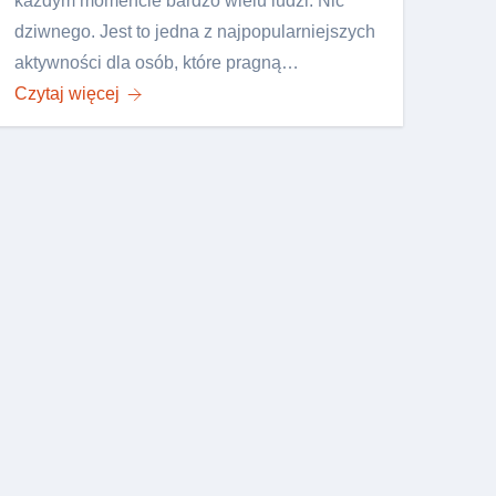
każdym momencie bardzo wielu ludzi. Nic
dziwnego. Jest to jedna z najpopularniejszych
aktywności dla osób, które pragną…
Czytaj więcej