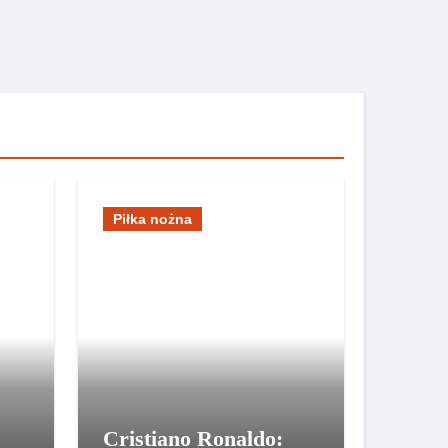
Piłka nożna
Cristiano Ronaldo: