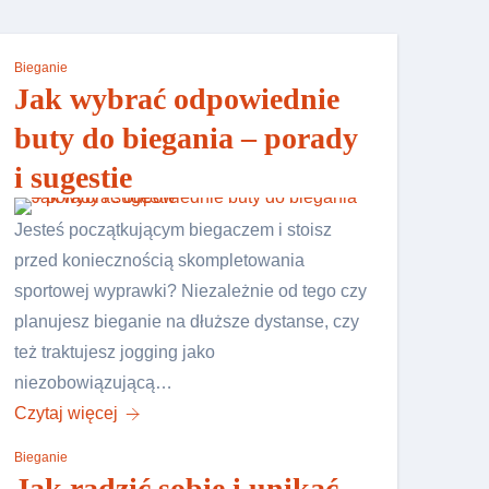
Bieganie
Jak wybrać odpowiednie
buty do biegania – porady
i sugestie
Jesteś początkującym biegaczem i stoisz
przed koniecznością skompletowania
sportowej wyprawki? Niezależnie od tego czy
planujesz bieganie na dłuższe dystanse, czy
też traktujesz jogging jako
niezobowiązującą…
Czytaj więcej
Bieganie
Jak radzić sobie i unikać