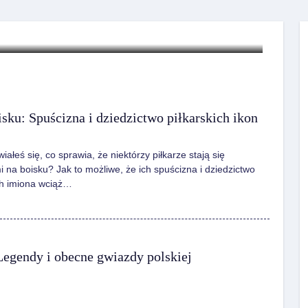
isku: Spuścizna i dziedzictwo piłkarskich ikon
ałeś się, co sprawia, że niektórzy piłkarze stają się
 na boisku? Jak to możliwe, że ich spuścizna i dziedzictwo
ich imiona wciąż…
 Legendy i obecne gwiazdy polskiej