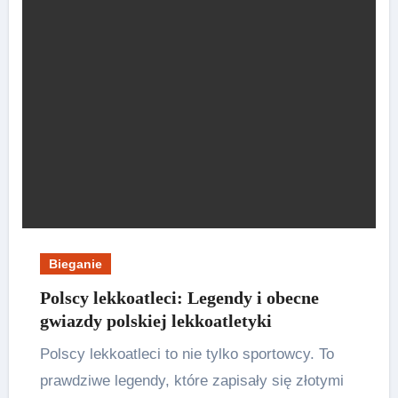
Bieganie
Polscy lekkoatleci: Legendy i obecne
gwiazdy polskiej lekkoatletyki
Polscy lekkoatleci to nie tylko sportowcy. To
prawdziwe legendy, które zapisały się złotymi