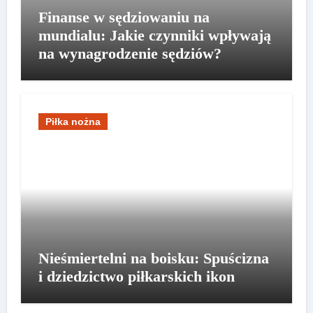
Finanse w sędziowaniu na
mundialu: Jakie czynniki wpływają
na wynagrodzenie sędziów?
Piłka nożna
Nieśmiertelni na boisku: Spuścizna
i dziedzictwo piłkarskich ikon