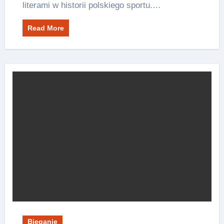
literami w historii polskiego sportu.…
Read More
Bieganie