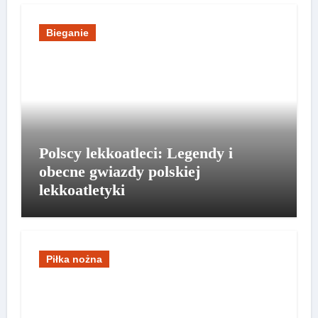
Bieganie
Polscy lekkoatleci: Legendy i
obecne gwiazdy polskiej
lekkoatletyki
Piłka nożna