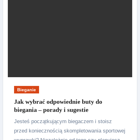
Bieganie
Jak wybrać odpowiednie buty do
biegania – porady i sugestie
Jesteś początkującym biegaczem i stoisz
przed koniecznością skompletowania sportowej