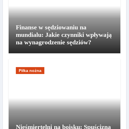
Finanse w sędziowaniu na
mundialu: Jakie czynniki wpływają
na wynagrodzenie sędziów?
Piłka nożna
Nieśmiertelni na boisku: Spuścizna