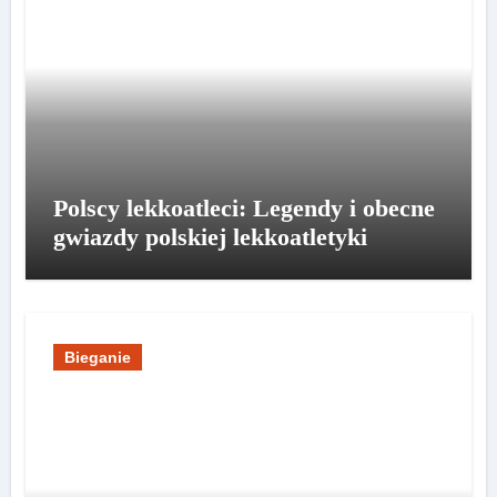
Polscy lekkoatleci: Legendy i obecne
gwiazdy polskiej lekkoatletyki
Bieganie