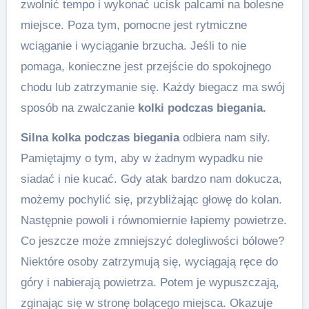
zwolnić tempo i wykonać ucisk palcami na bolesne
miejsce. Poza tym, pomocne jest rytmiczne
wciąganie i wyciąganie brzucha. Jeśli to nie
pomaga, konieczne jest przejście do spokojnego
chodu lub zatrzymanie się. Każdy biegacz ma swój
sposób na zwalczanie
kolki podczas biegania.
Silna kolka podczas biegania
odbiera nam siły.
Pamiętajmy o tym, aby w żadnym wypadku nie
siadać i nie kucać. Gdy atak bardzo nam dokucza,
możemy pochylić się, przybliżając głowę do kolan.
Następnie powoli i równomiernie łapiemy powietrze.
Co jeszcze może zmniejszyć dolegliwości bólowe?
Niektóre osoby zatrzymują się, wyciągają ręce do
góry i nabierają powietrza. Potem je wypuszczają,
zginając się w stronę bolącego miejsca. Okazuje