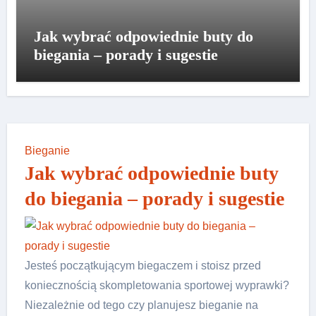
Jak wybrać odpowiednie buty do
biegania – porady i sugestie
Bieganie
Jak wybrać odpowiednie buty
do biegania – porady i sugestie
Jesteś początkującym biegaczem i stoisz przed
koniecznością skompletowania sportowej wyprawki?
Niezależnie od tego czy planujesz bieganie na